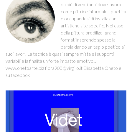
da più di venti anni dove lavora
come pittrice informale - poetica
e occupandosi di installazioni
artistiche site specific. Nel caso
della pittura predilige i grandi
formati inserendo spesso la
parola dando un taglio poetico ai
suoi lavori. La tecnica è quasi sempre mista e i supporti
variabili e la finalità un forte impatto emotivo...
www.onetoarte.biz
flora900@virgilio.it
Elisabetta Oneto è
su facebook