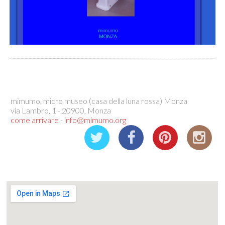
mimumo, micro museo (casa della luna rossa) Monza
via Lambro, 1 - 20900, Monza
come arrivare
-
info@mimumo.org