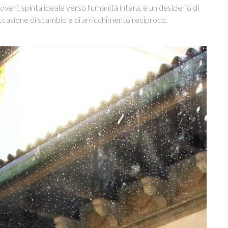
veri; spinta ideale verso l'umanità intera, è un desiderio di
 occasione di scambio e di arricchimento reciproco.