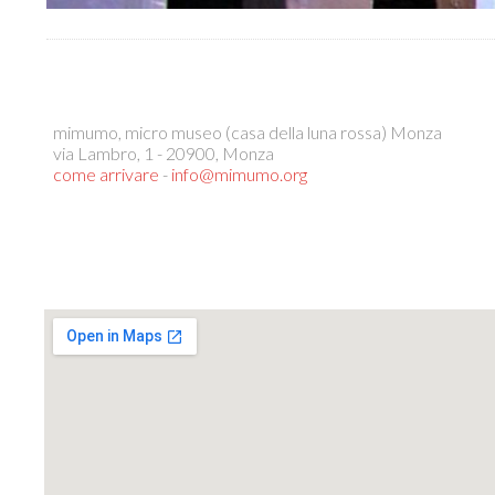
mimumo, micro museo (casa della luna rossa) Monza
via Lambro, 1 - 20900, Monza
come arrivare
-
info@mimumo.org