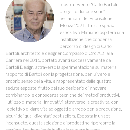
mostra-evento "Carlo Bartoli -
progetto dunque sono"
nell’ambito del Fuorisalone
Monza 2021. Il micro spazio
espositivo Mimumo ospiterà una
installazione che condensa il
percorso di design di Carlo
Bartoli, architetto e designer Compasso d’Oro ADI alla
Carriera nel 2016, portato avanti successivamente da
Bartoli Design, attraverso la sperimentazione sui materiali. Il
rapporto di Bartoli con la progettazione, per lui vero e
proprio senso della vita, è rappresentato dalle quattro
sedute esposte, frutto del suo desiderio di innovare
combinando le conoscenza tecniche dei metodi produttivi,
l’utilizzo di materiali innovativi, attraverso la creatività, con
l'obiettivo di dare vita ad oggetti d'arredo per la produzione,
alcuni dei quali diventati best sellers. Esposta in un set
inconsueto, questa selezione di prodotti ne ripercorre la
carriera, testimoniando inoltre la sempre intensa