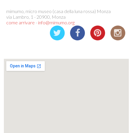
mimumo, micro museo (casa della luna rossa) Monza
via Lambro, 1 - 20900, Monza
come arrivare
-
info@mimumo.org