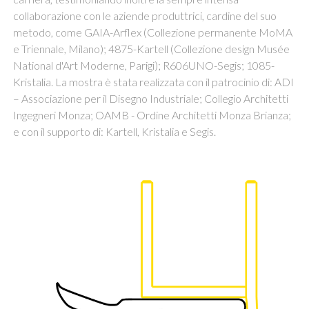
collaborazione con le aziende produttrici, cardine del suo
metodo, come GAIA-Arflex (Collezione permanente MoMA
e Triennale, Milano); 4875-Kartell (Collezione design Musée
National d'Art Moderne, Parigi); R606UNO-Segis; 1085-
Kristalia. La mostra è stata realizzata con il patrocinio di: ADI
– Associazione per il Disegno Industriale; Collegio Architetti
Ingegneri Monza; OAMB - Ordine Architetti Monza Brianza;
e con il supporto di: Kartell, Kristalia e Segis.