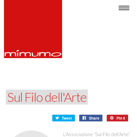
Sul Filo dell'Arte
Tweet
Share
Pin it
L’Associazione “Sul Filo dell’Arte”